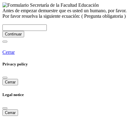
Antes de empezar demuestre que es usted un humano, por favor.
Por favor resuelva la siguiente ecuación:
( Pregunta obligatoria )
Continuar
Cerrar
Privacy policy
Cerrar
Legal notice
Cerrar