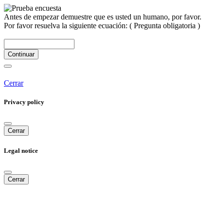
Antes de empezar demuestre que es usted un humano, por favor.
Por favor resuelva la siguiente ecuación:
( Pregunta obligatoria )
Continuar
Cerrar
Privacy policy
Cerrar
Legal notice
Cerrar